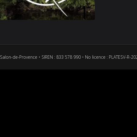
Salon-de-Provence • SIREN : 833 578 990 • No licence : PLATESV-R-2