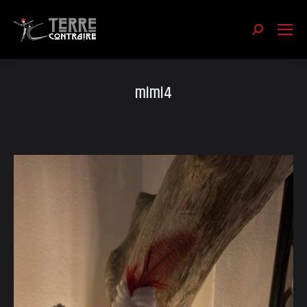
Recherch
:
mimi4