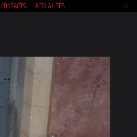
CONTACTS
ACTUALITÉS
CONTACTS
ACTUALITÉS
Rech
Rech
:
: