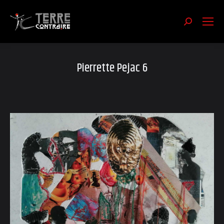
Recherch
:
Pierrette Pejac 6