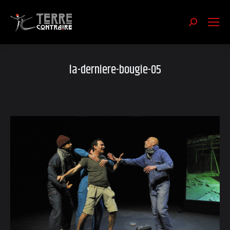
Recherch
:
la-derniere-bougie-05