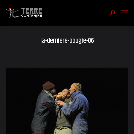
Recherch
:
la-derniere-bougie-06