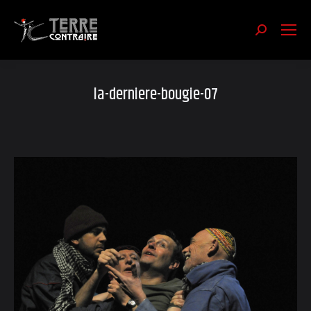
Recherch
:
la-derniere-bougie-07