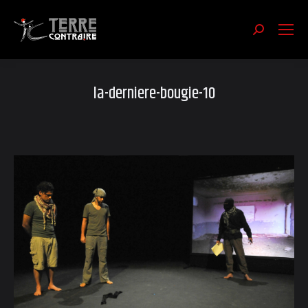
Recherch
:
la-derniere-bougie-10