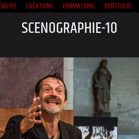
ÉQUIPE
CRÉATIONS
FORMATIONS
PORTFOLIO
ÉQUIPE
CRÉATIONS
FORMATIONS
PORTFOLIO
SCÉNOGRAPHIE-10