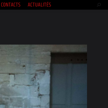
CONTACTS
ACTUALITÉS
CONTACTS
ACTUALITÉS
Rech
Rech
:
: