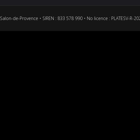
Salon-de-Provence • SIREN : 833 578 990 • No licence : PLATESV-R-2