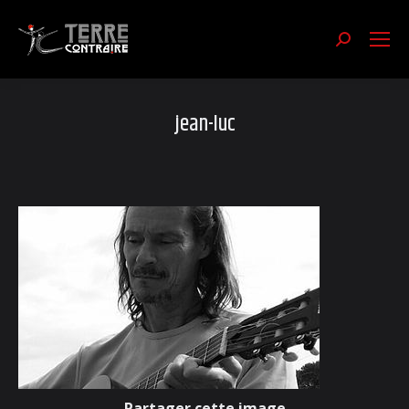
Recherch
:
jean-luc
Partager cette image