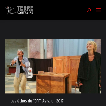
Recherch
:
Les échos du “OFF” Avignon 2017