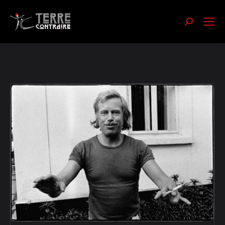
Recherch
: