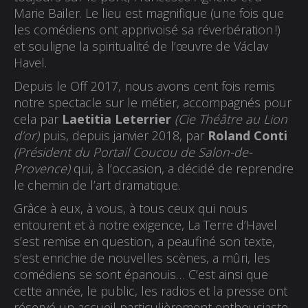
Marie Bailer. Le lieu est magnifique (une fois que
les comédiens ont apprivoisé sa réverbération !)
et souligne la spiritualité de l’œuvre de Václav
Havel.
Depuis le Off 2017, nous avons cent fois remis
notre spectacle sur le métier, accompagnés pour
cela par
Laetitia Leterrier
(Cie Théâtre au Lion
d’or)
puis, depuis janvier 2018, par
Roland Conti
(Président du Portail Coucou de Salon-de-
Provence)
qui, à l’occasion, a décidé de reprendre
le chemin de l’art dramatique.
Grâce à eux, à vous, à tous ceux qui nous
entourent et à notre exigence, La Terre d’Havel
s’est remise en question, a peaufiné son texte,
s’est enrichie de nouvelles scènes, a mûri, les
comédiens se sont épanouis… C’est ainsi que
cette année, le public, les radios et la presse ont
réservé un accueil particulièrement enthousiaste