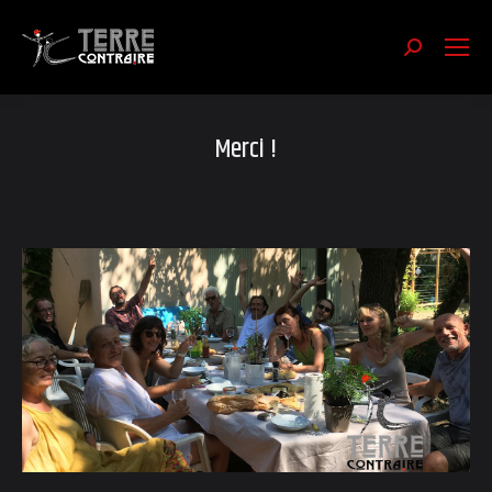
Recherch
:
Merci !