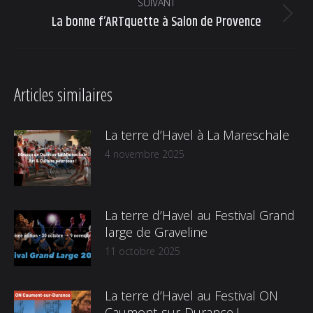
:
SUIVANT
La bonne f’ARTquette à Salon de Provence
Article
suivant
:
Articles similaires
La terre d’Havel à La Mareschale
4 novembre 2025
La terre d’Havel au Festival Grand
large de Graveline
11 octobre 2025
La terre d’Havel au Festival ON
Caumont-sur-Durance !