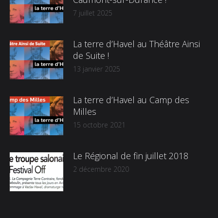
7 juillet 2025
La terre d’Havel au Théâtre Ainsi
de Suite !
13 janvier 2025
La terre d’Havel au Camp des
Milles
15 octobre 2021
Le Régional de fin juillet 2018
2 décembre 2020