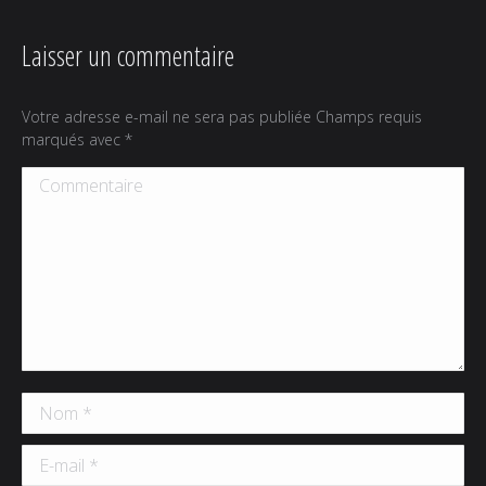
Laisser un commentaire
Votre adresse e-mail ne sera pas publiée Champs requis
marqués avec
*
Commentaire
Nom *
E-mail *