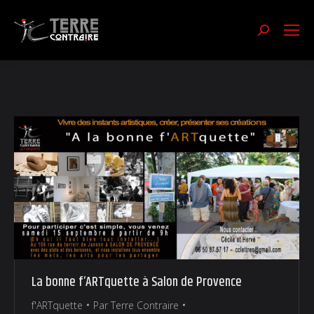
Recherch
:
La bonne f’ARTquette à Salon de Provence
f'ARTquette
Par
Terre Contraire