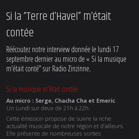
Si la “Terre d’Havel” m’était
contée
Réécoutez notre interview donnée le lundi 17
septembre dernier au micro de « Si la musique
m’était conté” sur Radio Zinzinne.
Si la musique m’était contée
Au micro : Serge, Chacha Cha et Emeric
Un Lundi sur deux de 21h à 22h
Cette émission propose de suivre la riche
actualité musicale de notre région et d’ailleurs.
Elle présente de nombreuses sorties