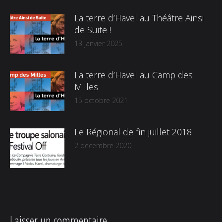
La terre d’Havel au Théâtre Ainsi
de Suite !
13 janvier 2025
La terre d’Havel au Camp des
Milles
15 octobre 2021
Le Régional de fin juillet 2018
2 décembre 2020
Laisser un commentaire