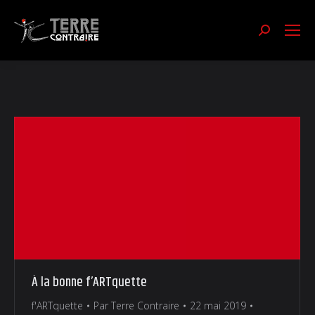
Recherch
:
À la bonne f’ARTquette
f'ARTquette
Par
Terre Contraire
22 mai 2019