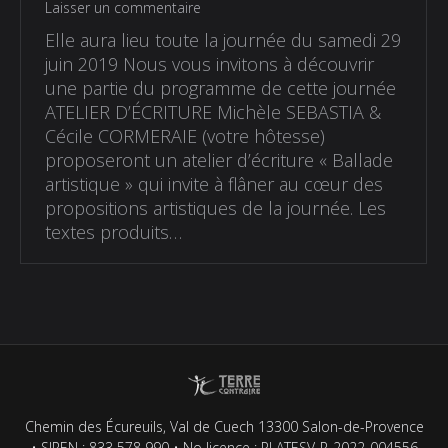
Laisser un commentaire
Elle aura lieu toute la journée du samedi 29
juin 2019 Nous vous invitons à découvrir
une partie du programme de cette journée
ATELIER D’ÉCRITURE Michèle SEBASTIA &
Cécile CORMERAIE (votre hôtesse)
proposeront un atelier d’écriture « Ballade
artistique » qui invite à flâner au cœur des
propositions artistiques de la journée. Les
textes produits…
Chemin des Écureuils, Val de Cuech 13300 Salon-de-Provence
• SIREN : 833 578 990 • No licence : PLATESV-R-2022-004556