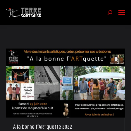
Recherch
:
À la bonne f’ARTquette 2022