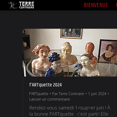
BIENVENUE
BIENVENUE
f’ARTquette 2024
f'ARTquette
Par
Terre Contraire
1 juin 2024
Laisser un commentaire
Rendez-vous samedi 1<sup>er juin ! À
la bonne f’ARTquette : c’est parti ! Elle