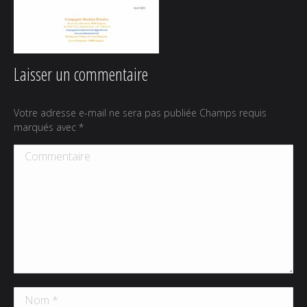
Laisser un commentaire
Votre adresse e-mail ne sera pas publiée Champs requis
marqués avec
*
Commentaire
Nom *