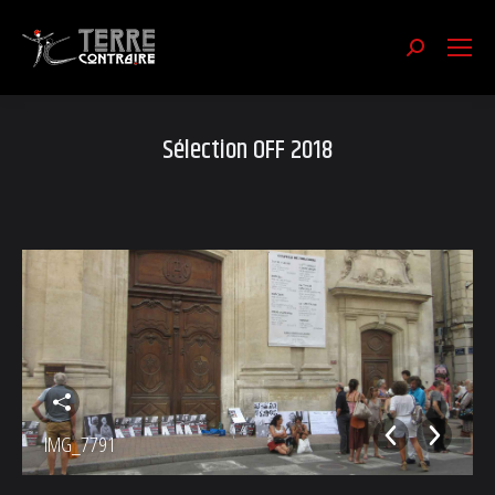
Recherch
:
Sélection OFF 2018
IMG_7791