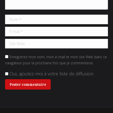
Nom *
E-mail *
Site Web
Enregistrez mon nom, mon e-mail et mon site Web dans ce
navigateur pour la prochaine fois que je commenterai.
Oui, ajoutez-moi à votre liste de diffusion.
Poster commentaire