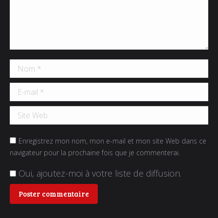
Nom *
E-mail *
Site Web
Enregistrez mon nom, mon e-mail et mon site Web dans ce
navigateur pour la prochaine fois que je commenterai.
Oui, ajoutez-moi à votre liste de diffusion.
Poster commentaire