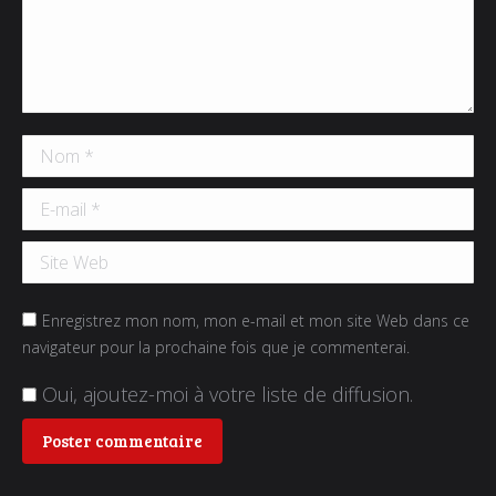
Nom *
E-mail *
Site Web
Enregistrez mon nom, mon e-mail et mon site Web dans ce
navigateur pour la prochaine fois que je commenterai.
Oui, ajoutez-moi à votre liste de diffusion.
Poster commentaire