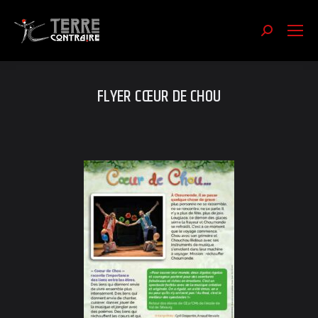
Recherch
:
FLYER CŒUR DE CHOU