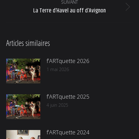
:
SUIVANT
La Terre d’Havel au off d’Avignon
Article
suivant
:
Articles similaires
f’ARTquette 2026
1 mai 2026
f’ARTquette 2025
4 juin 2025
f’ARTquette 2024