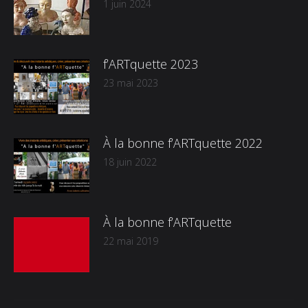
1 juin 2024
f’ARTquette 2023
23 mai 2023
À la bonne f’ARTquette 2022
18 juin 2022
À la bonne f’ARTquette
22 mai 2019