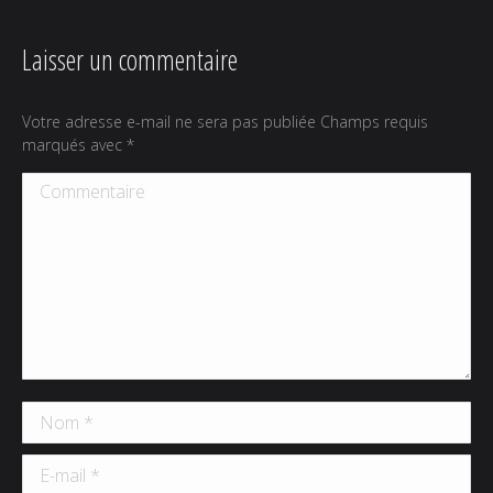
Laisser un commentaire
Votre adresse e-mail ne sera pas publiée Champs requis
marqués avec
*
Commentaire
Nom *
E-mail *