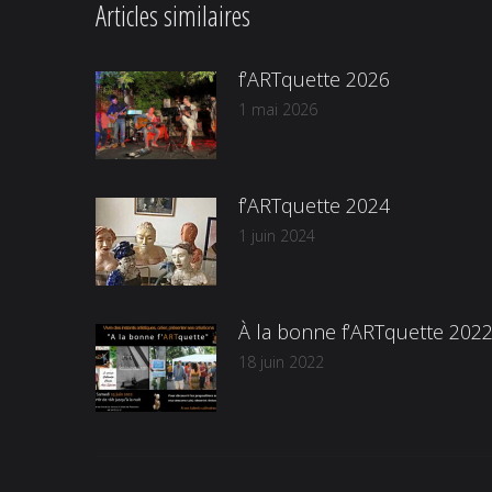
Articles similaires
f’ARTquette 2026
1 mai 2026
f’ARTquette 2024
1 juin 2024
À la bonne f’ARTquette 202
18 juin 2022