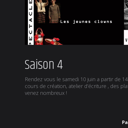
Saison 4
Rendez vous le samedi 10 juin a partir de 1
cours de création, atelier d’écriture , des p
venez nombreux !
Pa