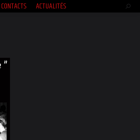
CONTACTS
ACTUALITÉS
CONTACTS
ACTUALITÉS
Rech
Rech
:
: