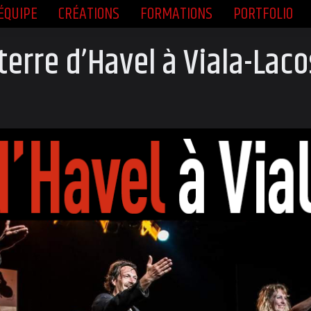
ÉQUIPE
CRÉATIONS
FORMATIONS
PORTFOLIO
ÉQUIPE
CRÉATIONS
FORMATIONS
PORTFOLIO
terre d’Havel à Viala-Lac