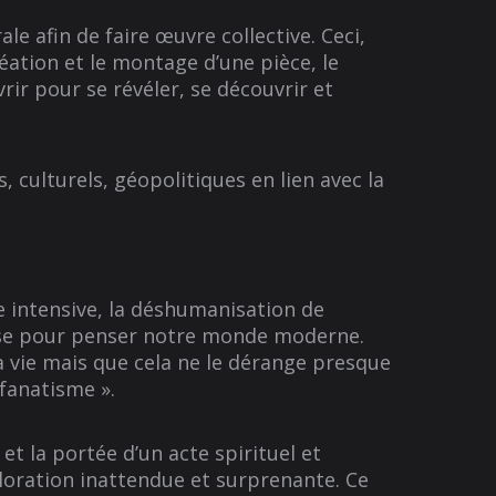
le afin de faire œuvre collective. Ceci,
réation et le montage d’une pièce, le
vrir pour se révéler, se découvrir et
 culturels, géopolitiques en lien avec la
re intensive, la déshumanisation de
sse pour penser notre monde moderne.
a vie mais que cela ne le dérange presque
 fanatisme ».
et la portée d’un acte spirituel et
xploration inattendue et surprenante. Ce