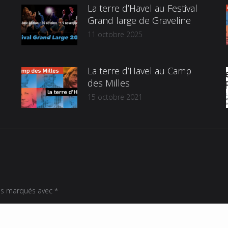
La terre d’Havel au Festival
Grand large de Graveline
11 octobre 2025
La terre d’Havel au Camp
des Milles
15 octobre 2021
uis marqués avec
*