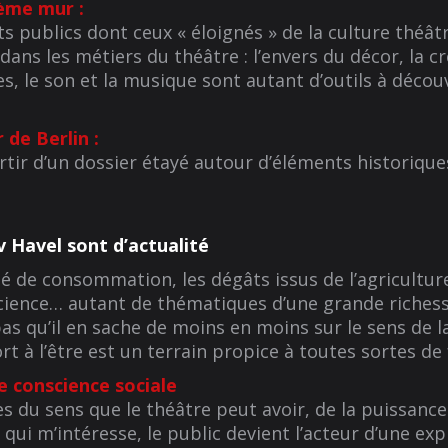
rième mur
:
s publics dont ceux « éloignés » de la culture théâtra
 dans les métiers du théâtre : l’envers du décor, la c
ges, le son et la musique sont autant d’outils à décou
 de Berlin :
r d’un dossier étayé autour d’éléments historiques,
 Havel sont d’actualité
éné de consommation, les dégâts issus de l’agricultu
cience… autant de thématiques d’une grande riche
s qu’il en sache de moins en moins sur le sens de l
rt à l’être est un terrain propice à toutes sortes de
e conscience sociale
 du sens que le théâtre peut avoir, de la puissance 
 qui m’intéresse, le public devient l’acteur d’une e