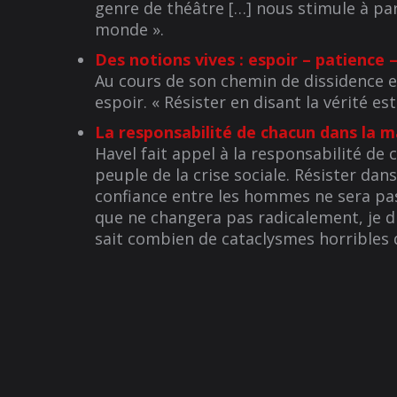
genre de théâtre […] nous stimule à pa
monde ».
Des notions vives : espoir – patience 
Au cours de son chemin de dissidence et
espoir. « Résister en disant la vérité e
La responsabilité de chacun dans la 
Havel fait appel à la responsabilité de
peuple de la crise sociale. Résister dan
confiance entre les hommes ne sera pas r
que ne changera pas radicalement, je di
sait combien de cataclysmes horribles d