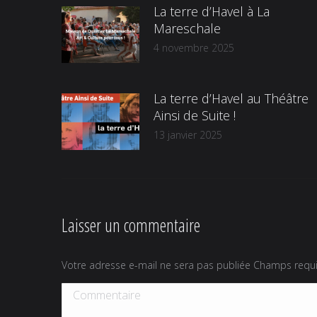
La terre d’Havel à La
Mareschale
4 novembre 2025
La terre d’Havel au Théâtre
Ainsi de Suite !
13 janvier 2025
Laisser un commentaire
Votre adresse e-mail ne sera pas publiée Champs req
Commentaire