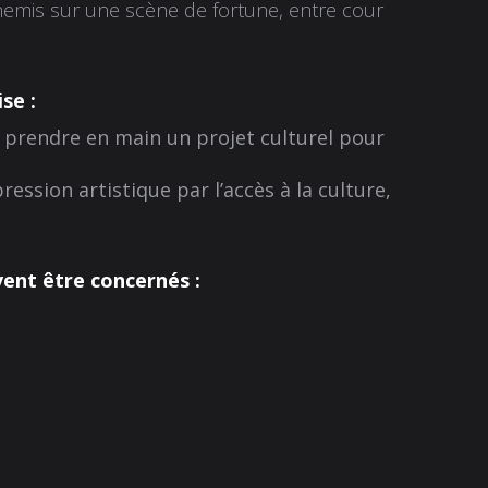
nnemis sur une scène de fortune, entre cour
se :
t prendre en main un projet culturel pour
pression artistique par l’accès à la culture,
vent être concernés :