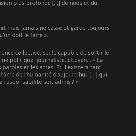
sion plus profonde […] de nous et du
hit mais jamais ne casse et garde toujours
on doit le faire ».
nce collective, seule capable de sortir le
mme politique, journaliste, citoyen… « La
aroles et les actes. Et il existera tant
l’âme de l’humanité d’aujourd’hui. […] qui
 responsabilité soit admis ? »