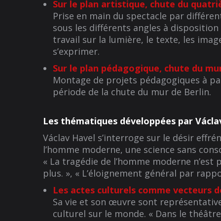
Sur le plan artistique, chute du quat
Prise en main du spectacle par différent
sous les différents angles à disposition
travail sur la lumière, le texte, les ima
s’exprimer.
Sur le plan pédagogique, chute du mur
Montage de projets pédagogiques à parti
période de la chute du mur de Berlin.
Les thématiques développées par Václav
Václav Havel s’interroge sur le désir effr
l’homme moderne, une science sans cons
« La tragédie de l’homme moderne n’est pa
plus. », « L’éloignement général par rappo
Les actes culturels comme vecteurs d
Sa vie et son œuvre sont représentatives
culturel sur le monde. « Dans le théâtre