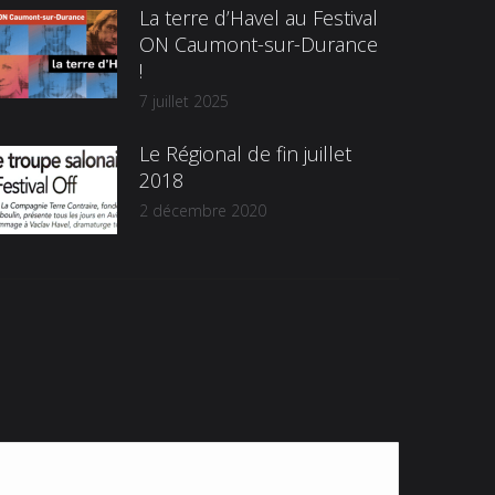
La terre d’Havel au Festival
ON Caumont-sur-Durance
!
7 juillet 2025
Le Régional de fin juillet
2018
2 décembre 2020