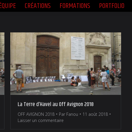
ÉQUIPE
CRÉATIONS
FORMATIONS
PORTFOLIO
ÉQUIPE
CRÉATIONS
FORMATIONS
PORTFOLIO
La Terre d’Havel au Off Avignon 2018
OFF AVIGNON 2018
Par
Fanou
11 août 2018
Laisser un commentaire