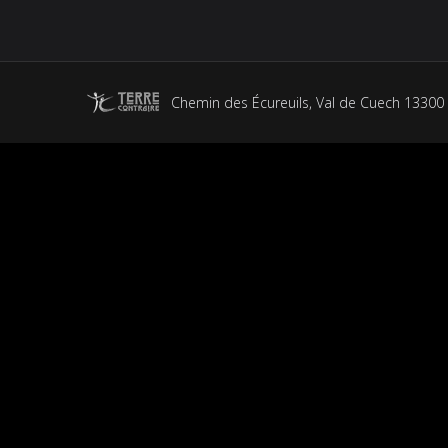
Chemin des Écureuils, Val de Cuech 13300 